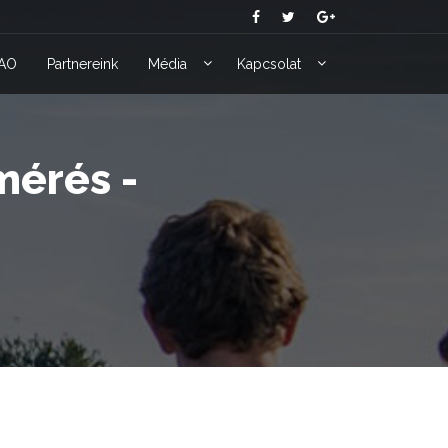
AO
Partnereink
Média
Kapcsolat
mérés -