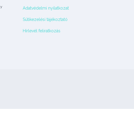
gy
Adatvédelmi nyilatkozat
Sütikezelési tájékoztató
Hírlevél feliratkozás