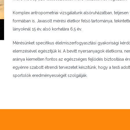
Komplex antropometriai vizsgálatunk alsóruházatban, teljesen 
formában is. Javasolt mérési életkor felső tartománya, tekintett
lányoknál 15 év, alsó korhatára 6,5 év.
Mérésünket specifikus élelmiszerfogyasztási gyakorisági kérdőí
elemzésével egészítjük ki. A bevitt nyersanyagok életkorra, 
aránya kiemelten fontos az egészséges fejlődés biztosítása ér
egyénre szabott étrendi tervezetet készítünk, hogy a testi ado
sportolók eredményességét szolgálják.