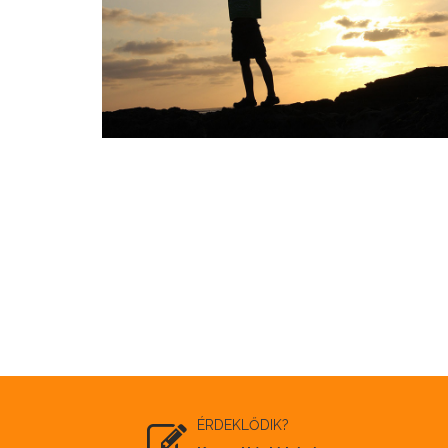
ÉRDEKLŐDIK?