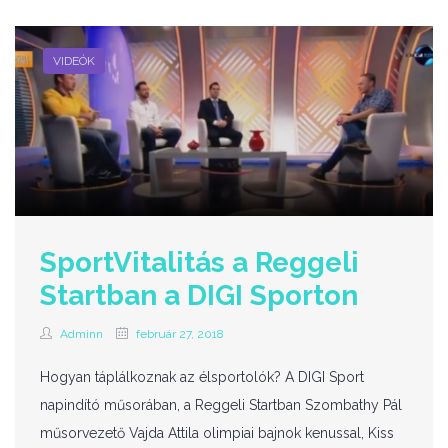
VIDEÓK
SportVitalitás a Reggeli
Startban a DIGI Sporton
Adminn
február 27, 2018
Hogyan táplálkoznak az élsportolók? A DIGI Sport
napindító műsorában, a Reggeli Startban Szombathy Pál
műsorvezető Vajda Attila olimpiai bajnok kenussal, Kiss