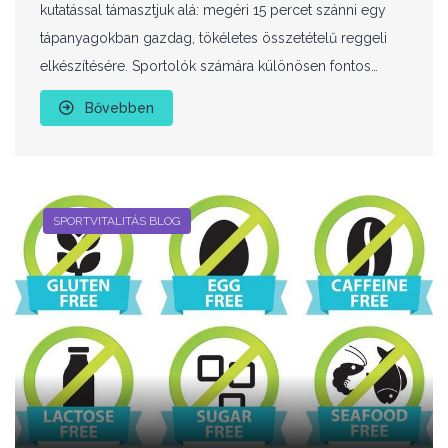
kutatással támasztjuk alá: megéri 15 percet szánni egy
tápanyagokban gazdag, tökéletes összetételű reggeli
elkészítésére. Sportolók számára különösen fontos…
Bővebben
SPORTVITALITÁS BLOG