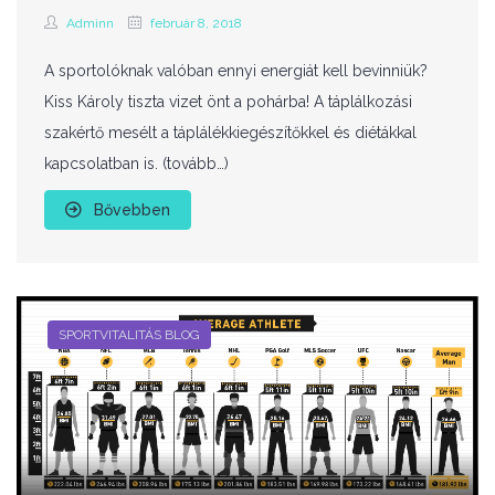
Adminn
február 8, 2018
A sportolóknak valóban ennyi energiát kell bevinniük?
Kiss Károly tiszta vizet önt a pohárba! A táplálkozási
szakértő mesélt a táplálékkiegészítőkkel és diétákkal
kapcsolatban is. (tovább…)
Bővebben
SPORTVITALITÁS BLOG