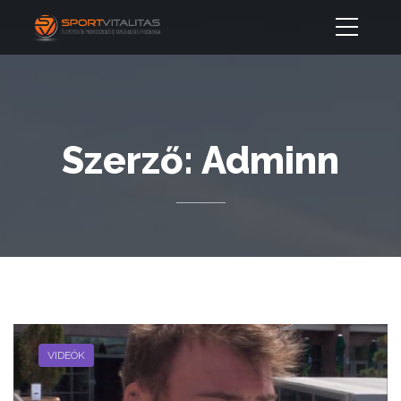
Szerző:
Adminn
VIDEÓK