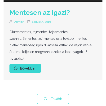
Mentesen az igazi?
Adminn
április 13, 2016
Gluténmentes, tejmentes, tojásmentes,
szénhidrátmentes, zsírmentes és a további mentes
diéták manapság igen divatossá váltak, de vajon van-e
értelme teljesen megvonni ezeket a tápanyagokat?
(tovább…)
Bővebben
Tovább