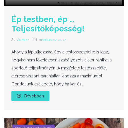
Ép testben, ép …
Teljesítőképesség!
Adminn
március 20, 2017
Ahogy a táplálkozásra, úgy a testösszetételre is igaz,
hogyha nem tökéletesen szabályozott, akkor ronthat a
sportoló teljesítményén. A megfelelő testösszetétel
elérése viszont garantáltan kihozza a maximumot.
Gondoljunk csak bele, hogy ha kar-és…
Bővebben